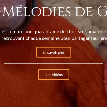
-Mélodies de 
es compte une quarantaine de choristes amateurs 
e retrouvant chaque semaine pour partager leur env
En savoir plus
Nos vidéos