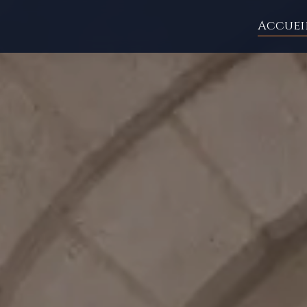
Accuei