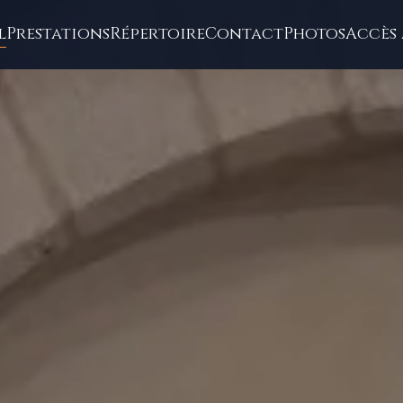
l
Prestations
Répertoire
Contact
Photos
Accès